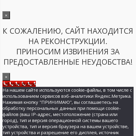
×
К СОЖАЛЕНИЮ, САЙТ НАХОДИТСЯ
НА РЕКОНСТРУКЦИИ.
ПРИНОСИМ ИЗВИНЕНИЯ ЗА
ПРЕДОСТАВЛЕННЫЕ НЕУДОБСТВА!
×
Call Now Button
На нашем сайте используются cookie-файлы, в том числе с
использованием сервисов вэб-аналитики Яндекс.Метрика.
Нажимая кнопку "ПРИНИМАЮ", вы соглашаетесь на
обработку персональных данных при помощи cookie-
файлов (ваш IP-адрес, местоположение (страна или
город), тип и версия операционной системы вашего
устройства, тип и версия браузера на вашем устройстве,
тип устройства и разрешение его дисплея, источник