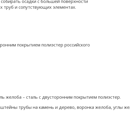
 собирать осадки с большей поверхности
ых труб и сопутствующих элементах.
оронним покрытием полиэстер российского
ль желоба – сталь с двусторонним покрытием полиэстер.
онштейны трубы на камень и дерево, воронка желоба, углы же