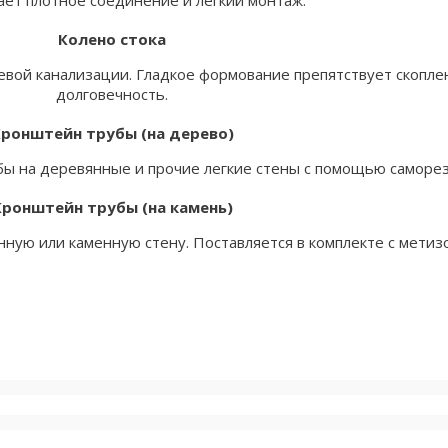
ет плотное соединение и легкий монтаж.
Колено стока
вневой канализации. Гладкое формование препятствует скопл
долговечность.
ронштейн трубы (на дерево)
ы на деревянные и прочие легкие стены с помощью саморез
Кронштейн трубы (на камень)
ную или каменную стену. Поставляется в комплекте с метизо