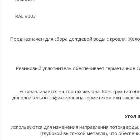
RAL 9003
Предназначен для сбора дождевой воды с кровли. Жело
Резиновый уплотнитель обеспечивает герметичное с
Устанавливается на торцах желоба. Конструкция об
дополнительно зафиксирована герметиком или заклепкам
Угол 
Используются для изменения направления потока воды,
(глубокой вытяжкой металла), что обеспеч