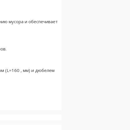
ению мусора и обеспечивает
ов.
м (L=160 , мм) и дюбелем