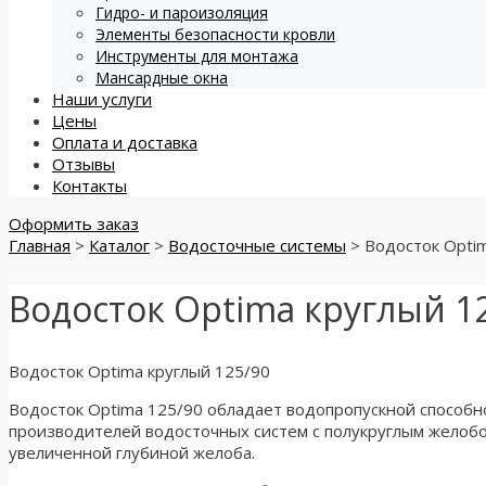
Гидро- и пароизоляция
Элементы безопасности кровли
Инструменты для монтажа
Мансардные окна
Наши услуги
Цены
Оплата и доставка
Отзывы
Контакты
Оформить заказ
Главная
>
Каталог
>
Водосточные системы
>
Водосток Opti
Водосток Optima круглый 1
Водосток Optima круглый 125/90
Водосток Optima 125/90 обладает водопропускной способн
производителей водосточных систем с полукруглым желобо
увеличенной глубиной желоба.