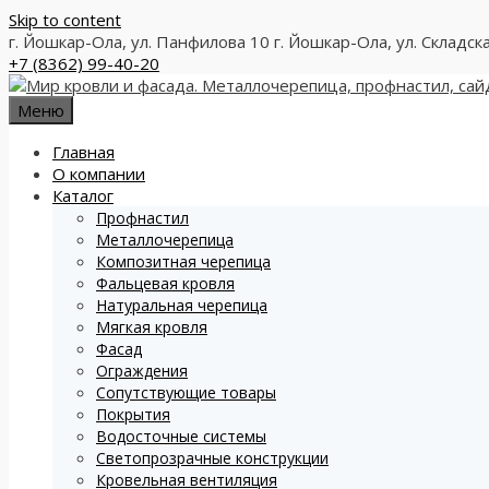
Skip to content
г. Йошкар-Ола, ул. Панфилова 10
г. Йошкар-Ола, ул. Складск
+7 (8362) 99-40-20
Меню
Главная
О компании
Каталог
Профнастил
Металлочерепица
Композитная черепица
Фальцевая кровля
Натуральная черепица
Мягкая кровля
Фасад
Ограждения
Сопутствующие товары
Покрытия
Водосточные системы
Светопрозрачные конструкции
Кровельная вентиляция