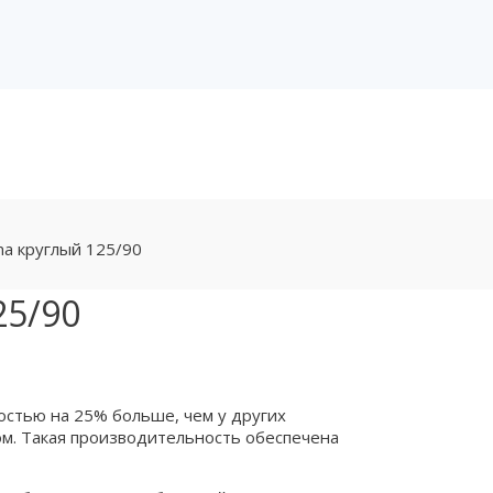
ma круглый 125/90
25/90
остью на 25% больше, чем у других
м. Такая производительность обеспечена