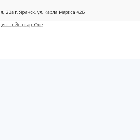
ая, 22а
г. Яранск, ул. Карла Маркса 42Б