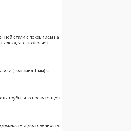
анной стали с покрытием на
 крюка, что позволяет
тали (толщина 1 мм) с
ть трубы, что препятствует
адежность и долговечность.