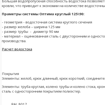
Большая водопропускная способность водостока позволяет
кровли, что приводит к экономии на количестве водосточн
Праметры системы Оптима круглый 125\90:
- геометрия - водосточная система круглого сечения
- размер желоба – ширина 125 мм
- размер трубы - диаметр 90 мм
- материал – оцинкованная сталь с двусторонним и одност
производства.
Расчет водостока
Покрытия
Элементы: желоб, крюк длинный, крюк короткий, соедините
Элементы: труба круглая, колено трубы и колено стока, кр
сталь с односторонним покрытием полиэстер.
RAL 8017