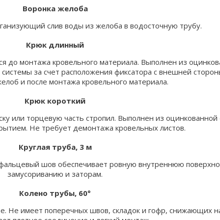
Воронка желоба
ганизующий слив воды из желоба в водосточную трубу.
Крюк длинный
ся до монтажа кровельного материала. Выполнен из оцинков
 системы за счет расположения фиксатора с внешней стороны
желоб и после монтажа кровельного материала.
Крюк короткий
ку или торцевую часть стропил. Выполнен из оцинкованной с
рытием. Не требует демонтажа кровельных листов.
Круглая труба, 3 м
фальцевый шов обеспечивает ровную внутреннюю поверхнос
замусориванию и заторам.
Колено трубы, 60°
е. Не имеет поперечных швов, складок и гофр, снижающих н