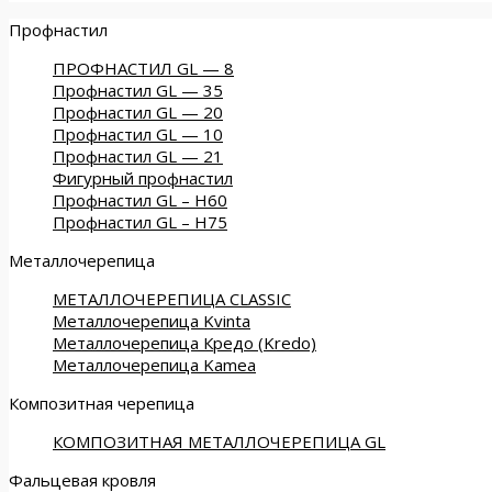
Профнастил
ПРОФНАСТИЛ GL — 8
Профнастил GL — 35
Профнастил GL — 20
Профнастил GL — 10
Профнастил GL — 21
Фигурный профнастил
Профнастил GL – Н60
Профнастил GL – Н75
Металлочерепица
МЕТАЛЛОЧЕРЕПИЦА CLASSIC
Металлочерепица Kvinta
Металлочерепица Кредо (Kredo)
Металлочерепица Kamea
Композитная черепица
КОМПОЗИТНАЯ МЕТАЛЛОЧЕРЕПИЦА GL
Фальцевая кровля