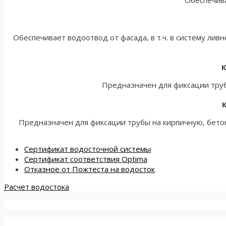
Обеспечива
Обеспечивает водоотвод от фасада, в т.ч. в систему ли
К
Предназначен для фиксации труб
Предназначен для фиксации трубы на кирпичную, бетон
Сертификат водосточной системы
Сертификат соответствия Optima
Отказное от Пожтеста на водосток
Расчет водостока