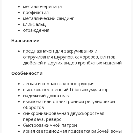
металлочерепица
профнастил
металлический сайдинг
кликфальц
ограждения
Назначение
предназначен для закручивания и
откручивания шурупов, саморезов, винтов,
дюбелей и других видов крепёжных изделий
Особенности
легкая и компактная конструкция
высококачественный Li-ion аккумулятор
надежный двигатель
выключатель с электронной регулировкой
оборотов
синхронизированная двухскоростная
передача, реверс
быстрозажимной патрон
яркая светодиодная подсветка рабочей зоны