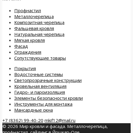
Профнастил
Металлочерепица
Композитная черепица
Фальцевая кровля
Натуральная черепица
Мягкая кровля
Фасад
Ограждения
Сопутствующие товары
Покрытия
Водосточные системы
Светопрозрачные конструкции
Кровельная вентиляция
Гидро- и пароизоляция
Элементы безопасности кровли
Инструменты для монтажа
Мансардные окна
+7 (8362) 99-40-20
mkif12@mail.ru
© 2026 Мир кровли и фасада. Металлочерепица,
профнастил, сайдинг в Йошкар-Оле