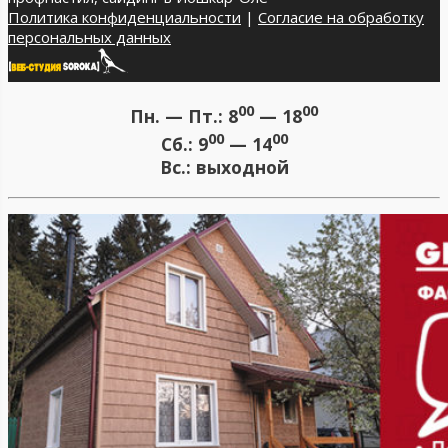
Политика конфиденциальности
|
Согласие на обработку
персональных данных
00
00
Пн. — Пт.:
8
— 18
00
00
Сб.:
9
— 14
Вс.:
выходной