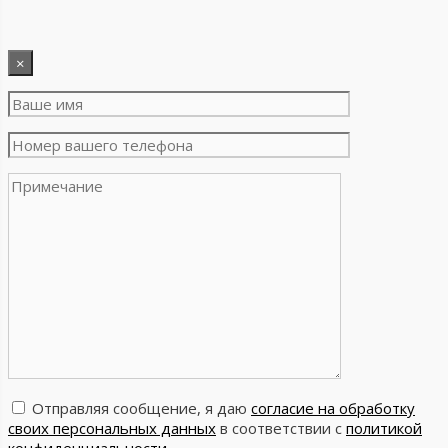
×
Отправляя сообщение, я даю
согласие на обработку
своих персональных данных
в соответствии с
политикой
конфиденциальности
.