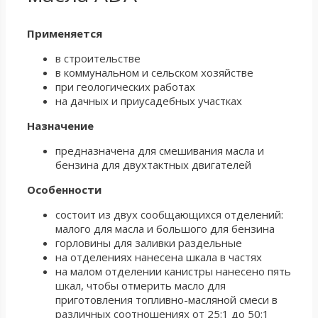
Применяется
в строительстве
в коммунальном и сельском хозяйстве
при геологических работах
на дачных и приусадебных участках
Назначение
предназначена для смешивания масла и
бензина для двухтактных двигателей
Особенности
состоит из двух сообщающихся отделений:
малого для масла и большого для бензина
горловины для заливки раздельные
на отделениях нанесена шкала в частях
на малом отделении канистры нанесено пять
шкал, чтобы отмерить масло для
приготовления топливно-масляной смеси в
различных соотношениях от 25:1 до 50:1