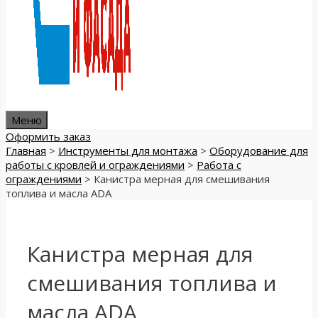
Меню
Оформить заказ
Главная
>
Инструменты для монтажа
>
Оборудование для
работы с кровлей и ограждениями
>
Работа с
ограждениями
>
Канистра мерная для смешивания
топлива и масла ADA
Канистра мерная для
смешивания топлива и
масла ADA