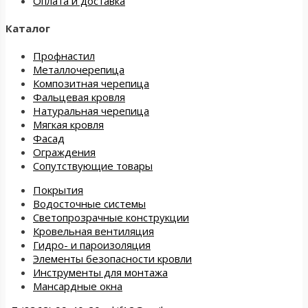
Оплата и доставка
Каталог
Профнастил
Металлочерепица
Композитная черепица
Фальцевая кровля
Натуральная черепица
Мягкая кровля
Фасад
Ограждения
Сопутствующие товары
Покрытия
Водосточные системы
Светопрозрачные конструкции
Кровельная вентиляция
Гидро- и пароизоляция
Элементы безопасности кровли
Инструменты для монтажа
Мансардные окна