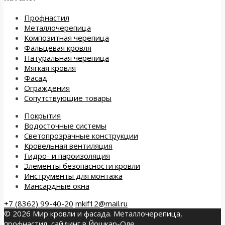
Профнастил
Металлочерепица
Композитная черепица
Фальцевая кровля
Натуральная черепица
Мягкая кровля
Фасад
Ограждения
Сопутствующие товары
Покрытия
Водосточные системы
Светопрозрачные конструкции
Кровельная вентиляция
Гидро- и пароизоляция
Элементы безопасности кровли
Инструменты для монтажа
Мансардные окна
+7 (8362) 99-40-20
mkif12@mail.ru
© 2026 Мир кровли и фасада. Металлочерепица,
профнастил, сайдинг в Йошкар-Оле