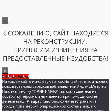
×
К СОЖАЛЕНИЮ, САЙТ НАХОДИТСЯ
НА РЕКОНСТРУКЦИИ.
ПРИНОСИМ ИЗВИНЕНИЯ ЗА
ПРЕДОСТАВЛЕННЫЕ НЕУДОБСТВА!
×
Call Now Button
На нашем сайте используются cookie-файлы, в том числе с
использованием сервисов вэб-аналитики Яндекс.Метрика.
Нажимая кнопку "ПРИНИМАЮ", вы соглашаетесь на
обработку персональных данных при помощи cookie-
файлов (ваш IP-адрес, местоположение (страна или
город), тип и версия операционной системы вашего