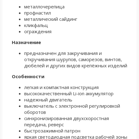
металлочерепица
профнастил
металлический сайдинг
кликфальц
ограждения
Назначение
предназначен для закручивания и
откручивания шурупов, саморезов, винтов,
дюбелей и других видов крепёжных изделий
Особенности
легкая и компактная конструкция
высококачественный Li-ion аккумулятор
надежный двигатель
выключатель с электронной регулировкой
оборотов
синхронизированная двухскоростная
передача, реверс
быстрозажимной патрон
яркая светодиодная подсветка рабочей зоны