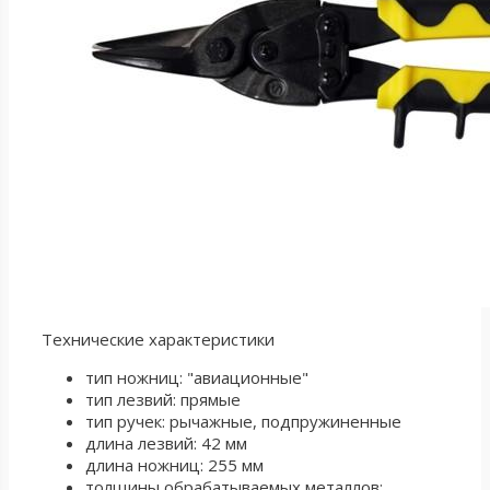
Технические характеристики
тип ножниц: "авиационные"
тип лезвий: прямые
тип ручек: рычажные, подпружиненные
длина лезвий: 42 мм
длина ножниц: 255 мм
толщины обрабатываемых металлов: