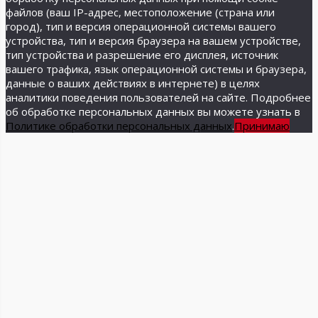
файлов (ваш IP-адрес, местоположение (страна или
город), тип и версия операционной системы вашего
устройства, тип и версия браузера на вашем устройстве,
тип устройства и разрешение его дисплея, источник
вашего трафика, язык операционной системы и браузера,
данные о ваших действиях в интернете) в целях
аналитики поведения пользователей на сайте. Подробнее
об обработке персональных данных вы можете узнать в
Политике обработки персональных данных
.
Принимаю