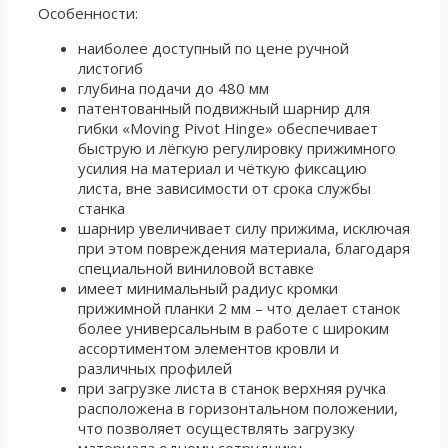
Особенности:
наиболее доступный по цене ручной
листогиб
глубина подачи до 480 мм
патентованный подвижный шарнир для
гибки «Moving Pivot Hinge» обеспечивает
быструю и лёгкую регулировку прижимного
усилия на материал и чёткую фиксацию
листа, вне зависимости от срока службы
станка
шарнир увеличивает силу прижима, исключая
при этом повреждения материала, благодаря
специальной виниловой вставке
имеет минимальный радиус кромки
прижимной планки 2 мм – что делает станок
более универсальным в работе с широким
ассортиментом элементов кровли и
различных профилей
при загрузке листа в станок верхняя ручка
расположена в горизонтальном положении,
что позволяет осуществлять загрузку
материала одному сотруднику