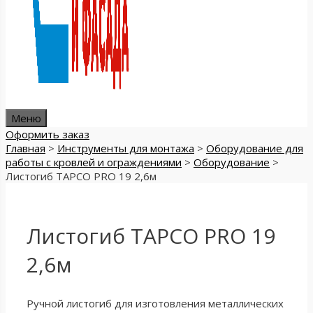
Меню
Оформить заказ
Главная
>
Инструменты для монтажа
>
Оборудование для
работы с кровлей и ограждениями
>
Оборудование
>
Листогиб TAPCO PRO 19 2,6м
Листогиб TAPCO PRO 19
2,6м
Ручной листогиб для изготовления металлических