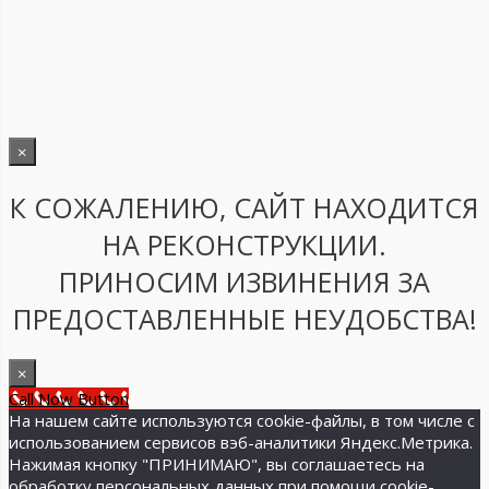
×
К СОЖАЛЕНИЮ, САЙТ НАХОДИТСЯ
НА РЕКОНСТРУКЦИИ.
ПРИНОСИМ ИЗВИНЕНИЯ ЗА
ПРЕДОСТАВЛЕННЫЕ НЕУДОБСТВА!
×
Call Now Button
На нашем сайте используются cookie-файлы, в том числе с
использованием сервисов вэб-аналитики Яндекс.Метрика.
Нажимая кнопку "ПРИНИМАЮ", вы соглашаетесь на
обработку персональных данных при помощи cookie-