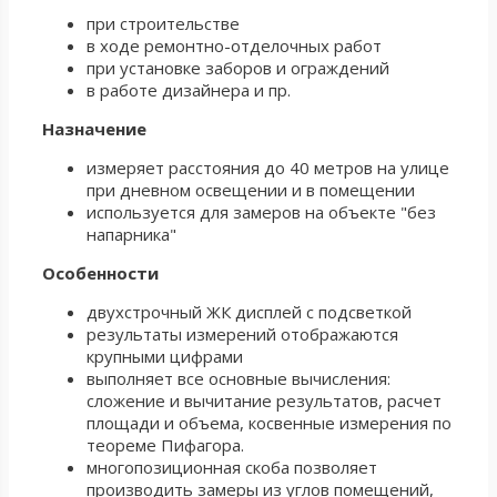
при строительстве
в ходе ремонтно-отделочных работ
при установке заборов и ограждений
в работе дизайнера и пр.
Назначение
измеряет расстояния до 40 метров на улице
при дневном освещении и в помещении
используется для замеров на объекте "без
напарника"
Особенности
двухстрочный ЖК дисплей с подсветкой
результаты измерений отображаются
крупными цифрами
выполняет все основные вычисления:
сложение и вычитание результатов, расчет
площади и объема, косвенные измерения по
теореме Пифагора.
многопозиционная скоба позволяет
производить замеры из углов помещений,