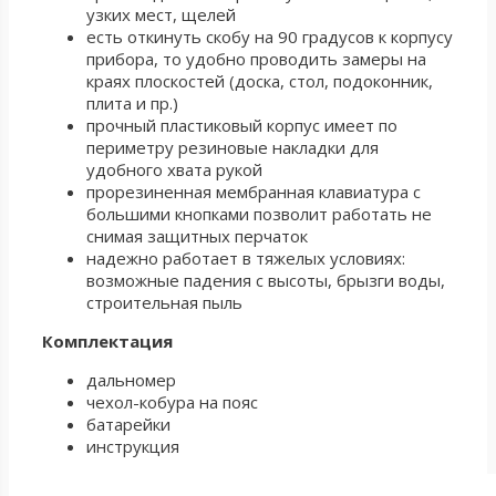
узких мест, щелей
есть откинуть скобу на 90 градусов к корпусу
прибора, то удобно проводить замеры на
краях плоскостей (доска, стол, подоконник,
плита и пр.)
прочный пластиковый корпус имеет по
периметру резиновые накладки для
удобного хвата рукой
прорезиненная мембранная клавиатура с
большими кнопками позволит работать не
снимая защитных перчаток
надежно работает в тяжелых условиях:
возможные падения с высоты, брызги воды,
строительная пыль
Комплектация
дальномер
чехол-кобура на пояс
батарейки
инструкция