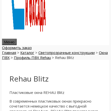
Меню
Оформить заказ
Главная
>
Каталог
>
Светопрозрачные конструкции
>
Окна
ПВХ
>
Профиль ПВХ Rehau
>
Rehau Blitz
Rehau Blitz
Пластиковые окна REHAU Blitz
В современных пластиковых окнах прекрасно
сочетается немецкое качество с выгодной
стоимостью! Профиль REHAU Blitz производится