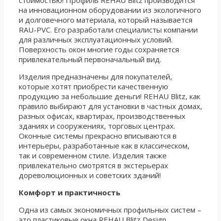
на инновационном оборудовании из экологичного
и долговечного материала, который называется
RAU-PVC. Его разработали специалисты компании
для различных эксплуатационных условий.
Поверхность окон многие годы сохраняется
привлекательный первоначальный вид.
Изделия предназначены для покупателей,
которые хотят приобрести качественную
продукцию за небольшие деньги! REHAU Blitz, как
правило выбирают для установки в частных домах,
разных офисах, квартирах, производственных
зданиях и сооружениях, торговых центрах.
Оконные системы прекрасно вписываются в
интерьеры, разработанные как в классическом,
так и современном стиле. Изделия также
привлекательно смотрятся в экстерьерах
дореволюционных и советских зданий!
Комфорт и практичность
Одна из самых экономичных профильных систем –
это пластиковые окна REHAU Blitz Design.