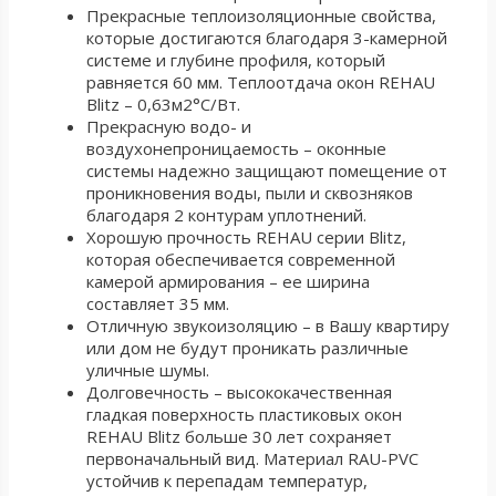
Прекрасные теплоизоляционные свойства,
которые достигаются благодаря 3-камерной
системе и глубине профиля, который
равняется 60 мм. Теплоотдача окон REHAU
Blitz – 0,63м2°С/Вт.
Прекрасную водо- и
воздухонепроницаемость – оконные
системы надежно защищают помещение от
проникновения воды, пыли и сквозняков
благодаря 2 контурам уплотнений.
Хорошую прочность REHAU серии Blitz,
которая обеспечивается современной
камерой армирования – ее ширина
составляет 35 мм.
Отличную звукоизоляцию – в Вашу квартиру
или дом не будут проникать различные
уличные шумы.
Долговечность – высококачественная
гладкая поверхность пластиковых окон
REHAU Blitz больше 30 лет сохраняет
первоначальный вид. Материал RAU-PVC
устойчив к перепадам температур,