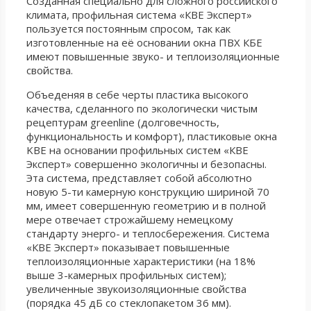
Созданная специально для сложного российского
климата, профильная система «КВЕ Эксперт»
пользуется постоянным спросом, так как
изготовленные на её основании окна ПВХ КБЕ
имеют повышенные звуко- и теплоизоляционные
свойства.
Объеденяя в себе черты пластика высокого
качества, сделанного по экологически чистым
рецептурам greenline (долговечность,
функциональность и комфорт), пластиковые окна
KBE на основании профильных систем «КВЕ
Эксперт» совершенно экологичны и безопасны.
Эта система, представляет собой абсолютно
новую 5-ти камерную конструкцию шириной 70
мм, имеет совершенную геометрию и в полной
мере отвечает строжайшему немецкому
стандарту энерго- и теплосбережения. Система
«КВЕ Эксперт» показывает повышенные
теплоизоляционные характеристики (на 18%
выше 3-камерных профильных систем);
увеличенные звукоизоляционные свойства
(порядка 45 дБ со стеклопакетом 36 мм).