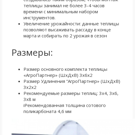
теплицы занимал не более 3-4 часов
времени с минимальным набором
инструментов.
Увеличение урожайности: данные теплицы
позволяют высаживать рассаду в конце
марта и собирать по 2 урожая в сезон
Размеры:
Размер основного комплекта теплицы
«АгроПартнер» (ШхДхВ) 3х6х2
Размер Удлинения “АгроПартнер» (ШхДхВ)
3х2х2
Рекомендуемые размеры теплиц: 3х4, 3х6,
3х8 м
iРекомендованная толщина сотового
поликарбоната 4,6 мм