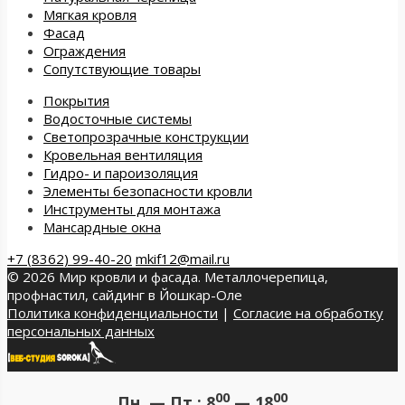
Мягкая кровля
Фасад
Ограждения
Сопутствующие товары
Покрытия
Водосточные системы
Светопрозрачные конструкции
Кровельная вентиляция
Гидро- и пароизоляция
Элементы безопасности кровли
Инструменты для монтажа
Мансардные окна
+7 (8362) 99-40-20
mkif12@mail.ru
© 2026 Мир кровли и фасада. Металлочерепица,
профнастил, сайдинг в Йошкар-Оле
Политика конфиденциальности
|
Согласие на обработку
персональных данных
00
00
Пн. — Пт.:
8
— 18