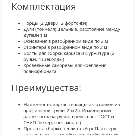
Комплектация
Торцы (2 двери, 2 форточки)
Дуги (тоннеля) цельные, расстояние между
дугами 1 м
Основания в разобранном виде по 2 м
Стрингера в разобранном виде по 2 м
Болты для сборки каркаса и фурнитура (2
ручки, 4 щеколды)
Кровельные саморезы для крепления
поликарбоната
Преимущества:
Надежность: каркас теплицы изготовлен из
профильной трубы 25х25. Инженерный
расчет всех нагрузок, превышает ГОСТ и
СНиП (ветер, снег, мороз)
Простота сборки: теплица «АгроПартнер»
создавалась таким образом, чтобы монтаж