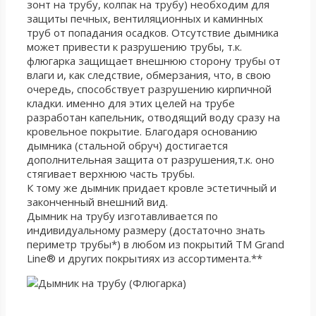
зонт на трубу, колпак на трубу) необходим для
защиты печных, вентиляционных и каминных
труб от попадания осадков. Отсутствие дымника
может привести к разрушению трубы, т.к.
флюгарка защищает внешнюю сторону трубы от
влаги и, как следствие, обмерзания, что, в свою
очередь, способствует разрушению кирпичной
кладки. именно для этих целей на трубе
разработан капельник, отводящий воду сразу на
кровельное покрытие. Благодаря основанию
дымника (стальной обруч) достигается
дополнительная защита от разрушения,т.к. оно
стягивает верхнюю часть трубы.
К тому же дымник придает кровле эстетичный и
законченный внешний вид.
Дымник на трубу изготавливается по
индивидуальному размеру (достаточно знать
периметр трубы*) в любом из покрытий ТМ Grand
Line® и других покрытиях из ассортимента.**