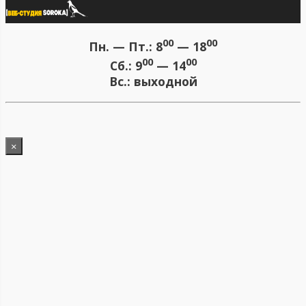
00
00
Пн. — Пт.:
8
— 18
00
00
Сб.:
9
— 14
Вс.:
выходной
×