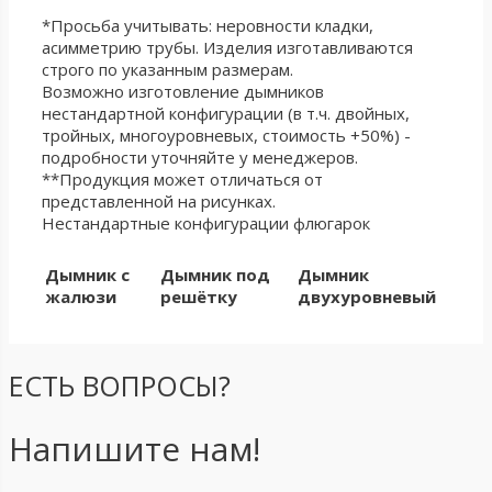
*Просьба учитывать: неровности кладки,
асимметрию трубы. Изделия изготавливаются
строго по указанным размерам.
Возможно изготовление дымников
нестандартной конфигурации (в т.ч. двойных,
тройных, многоуровневых, стоимость +50%) -
подробности уточняйте у менеджеров.
**Продукция может отличаться от
представленной на рисунках.
Нестандартные конфигурации флюгарок
Дымник с
Дымник под
Дымник
жалюзи
решётку
двухуровневый
ЕСТЬ ВОПРОСЫ?
Напишите нам!