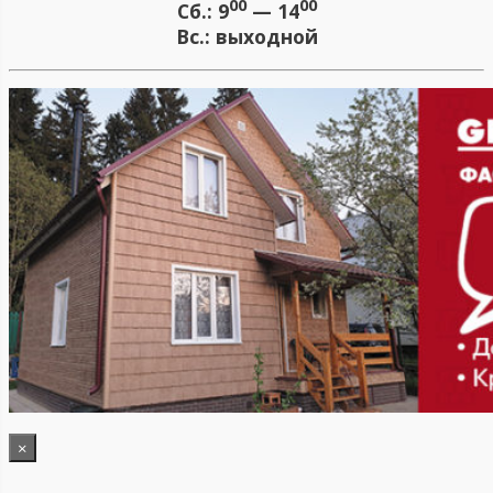
00
00
Сб.:
9
— 14
Вс.:
выходной
×