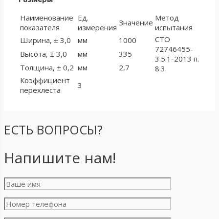
Наименование
Ед.
Метод
Значение
показателя
измерения
испытания
СТО
Ширина, ± 3,0
мм
1000
72746455-
Высота, ± 3,0
мм
335
3.5.1-2013 п.
Толщина, ± 0,2
мм
2,7
8.3.
Коэффициент
3
перехлеста
ЕСТЬ ВОПРОСЫ?
Напишите нам!