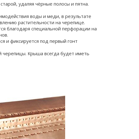
старой, удаляя чёрные полосы и пятна.
имодействия воды и меди, в результате
влению растительности на черепице.
тся благодаря специальной перфорации на
нов.
ся и фиксируется под первый гонт
й черепицы. Крыша всегда будет иметь