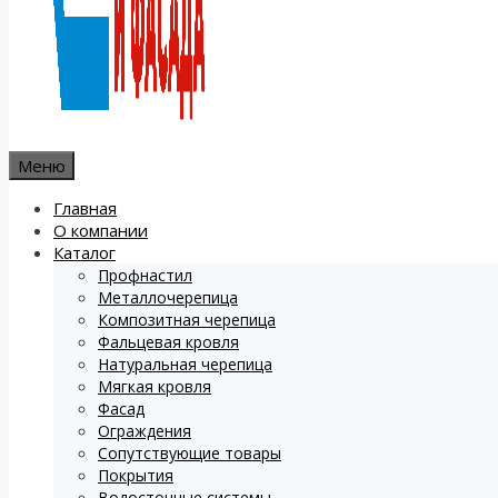
Меню
Главная
О компании
Каталог
Профнастил
Металлочерепица
Композитная черепица
Фальцевая кровля
Натуральная черепица
Мягкая кровля
Фасад
Ограждения
Сопутствующие товары
Покрытия
Водосточные системы