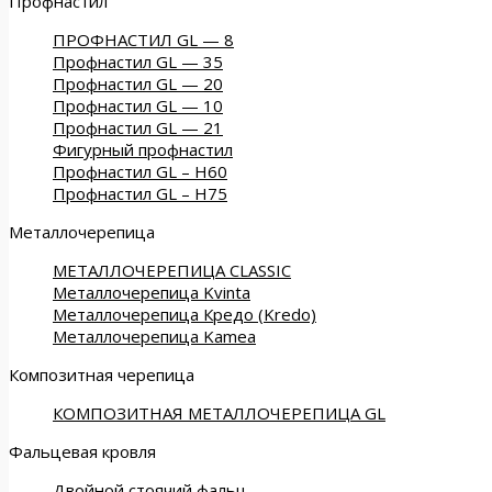
Профнастил
ПРОФНАСТИЛ GL — 8
Профнастил GL — 35
Профнастил GL — 20
Профнастил GL — 10
Профнастил GL — 21
Фигурный профнастил
Профнастил GL – Н60
Профнастил GL – Н75
Металлочерепица
МЕТАЛЛОЧЕРЕПИЦА CLASSIC
Металлочерепица Kvinta
Металлочерепица Кредо (Kredo)
Металлочерепица Kamea
Композитная черепица
КОМПОЗИТНАЯ МЕТАЛЛОЧЕРЕПИЦА GL
Фальцевая кровля
Двойной стоячий фальц