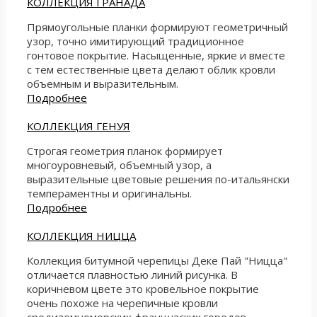
КОЛЛЕКЦИЯ ГРАНАДА
Прямоугольные планки формируют геометричный
узор, точно имитирующий традиционное
гонтовое покрытие. Насыщенные, яркие и вместе
с тем естественные цвета делают облик кровли
объемным и выразительным.
Подробнее
КОЛЛЕКЦИЯ ГЕНУЯ
Строгая геометрия планок формирует
многоуровневый, объемный узор, а
выразительные цветовые решения по-итальянски
темпераментны и оригинальны.
Подробнее
КОЛЛЕКЦИЯ НИЦЦА
Коллекция битумной черепицы Деке Пай "Ницца"
отличается плавностью линий рисунка. В
коричневом цвете это кровельное покрытие
очень похоже на черепичные кровли
средиземноморских французских городов.