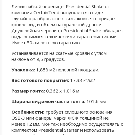
Линия гибкой черепицы Presidential Shake от
компании CertainTeed выпускается в виде
случайно разбросанных «язычков», что придает
кровле вид и объем натуральной дранки.
Двухслойная черепица Presidential Shake обладает
выдающимися техническими характеристиками.
Имеет 50-ти летнюю гарантию.
Устанавливается на скатные кровли с углом
наклона от 9,5 градусов.
Упаковка:
1,858 м2 полезной площади.
Вес готового покрытия:
17,33 кг/м2
Размер гонта:
0,362 х 1,016 м
Ширина видимой части гонта:
101,6 мм
Особенности:
требует сплошного основания
OSB-3 или фанеры марки ФСФ толщиной не
менее 12 мм. Монтаж необходимо осуществлять с
комплектом Presidential Starter и использовать