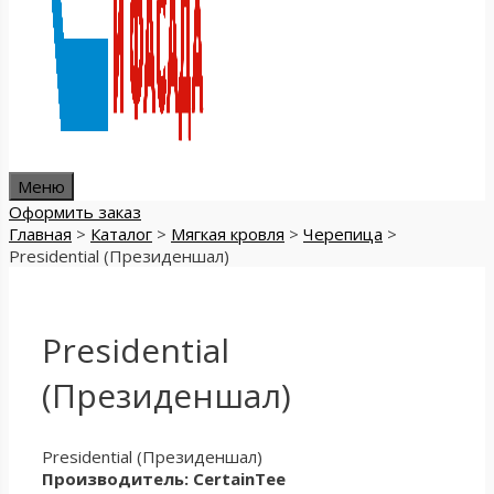
Меню
Оформить заказ
Главная
>
Каталог
>
Мягкая кровля
>
Черепица
>
Presidential (Президеншал)
Presidential
(Президеншал)
Presidential (Президеншал)
Производитель: CertainTee