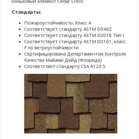
коньковый элемент Cedar Crest.
Стандарты:
Пожароустойчивость: Класс А
Соответствует стандарту ASTM D3462
Соответствует стандарту ASTM D3018 Тип I
Соответствует стандарту ASTM D3161, класс
F по ветроустойчивости
Сертифицирована Департаментом Контроля
Качества Майами Дейд (Флорида)
Соответствет стандарту CSA A123.5