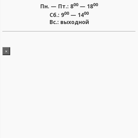
00
00
Пн. — Пт.:
8
— 18
00
00
Сб.:
9
— 14
Вс.:
выходной
×