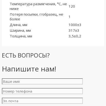
Температура размягчения, °С, не
120
ниже
Потеря посыпки, г/образец, не
1
более
Длина, мм
1000±3
Ширина, мм
317±3
Толщина, мм
3,5±0,2
ЕСТЬ ВОПРОСЫ?
Напишите нам!