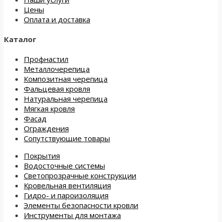
Цены
Оплата и доставка
Каталог
Профнастил
Металлочерепица
Композитная черепица
Фальцевая кровля
Натуральная черепица
Мягкая кровля
Фасад
Ограждения
Сопутствующие товары
Покрытия
Водосточные системы
Светопрозрачные конструкции
Кровельная вентиляция
Гидро- и пароизоляция
Элементы безопасности кровли
Инструменты для монтажа