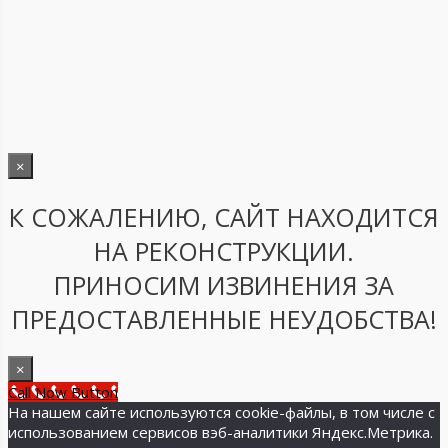
×
К СОЖАЛЕНИЮ, САЙТ НАХОДИТСЯ
НА РЕКОНСТРУКЦИИ.
ПРИНОСИМ ИЗВИНЕНИЯ ЗА
ПРЕДОСТАВЛЕННЫЕ НЕУДОБСТВА!
×
Call Now Button
На нашем сайте используются cookie-файлы, в том числе с
использованием сервисов вэб-аналитики Яндекс.Метрика.