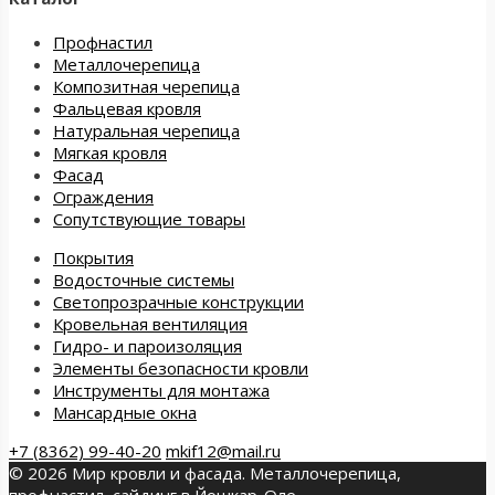
Профнастил
Металлочерепица
Композитная черепица
Фальцевая кровля
Натуральная черепица
Мягкая кровля
Фасад
Ограждения
Сопутствующие товары
Покрытия
Водосточные системы
Светопрозрачные конструкции
Кровельная вентиляция
Гидро- и пароизоляция
Элементы безопасности кровли
Инструменты для монтажа
Мансардные окна
+7 (8362) 99-40-20
mkif12@mail.ru
© 2026 Мир кровли и фасада. Металлочерепица,