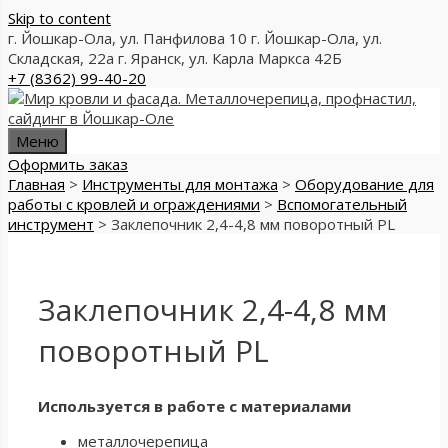
Skip to content
г. Йошкар-Ола, ул. Панфилова 10
г. Йошкар-Ола, ул.
Складская, 22а
г. Яранск, ул. Карла Маркса 42Б
+7 (8362) 99-40-20
Меню
Оформить заказ
Главная
>
Инструменты для монтажа
>
Оборудование для
работы с кровлей и ограждениями
>
Вспомогательный
инструмент
>
Заклепочник 2,4-4,8 мм поворотный PL
Заклепочник 2,4-4,8 мм
поворотный PL
Используется в работе с материалами
металлочерепица