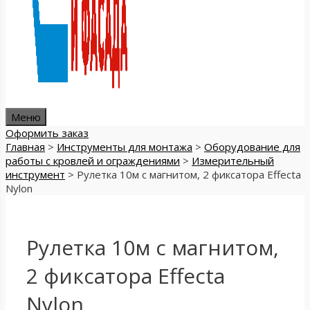
Меню
Оформить заказ
Главная
>
Инструменты для монтажа
>
Оборудование для
работы с кровлей и ограждениями
>
Измерительный
инструмент
>
Рулетка 10м с магнитом, 2 фиксатора Effecta
Nylon
Рулетка 10м с магнитом,
2 фиксатора Effecta
Nylon