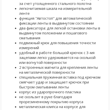
за счет утолщенного стального полотна
легкочитаемая шкала на измерительной
ленте
функция "Автостоп" для автоматической
фиксации ленты в выдвинутом состоянии
два фиксатора: для легкой остановки ленты в
выдвинутом положении и пошагового
сматывания
подвижный крюк для повышения точности
измерений
удобный в работе большой крючок с 3-мя
зацепами легко удерживается на сколькой
или вогнутой поверхности
2 встроенных магнита для крепления ленты
на металлической поверхности
специальная пружинная вставка под крючком
смягчает удар и защищает крючок при
быстром сматывании ленты
корпус из ударопрочного пластика
не скользит в руке благодаря
прорезиненному покрытию корпуса
металлическая клипса на корпусе для